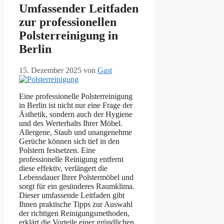
Umfassender Leitfaden
zur professionellen
Polsterreinigung in
Berlin
15. Dezember 2025
von
Gast
Eine professionelle Polsterreinigung
in Berlin ist nicht nur eine Frage der
Ästhetik, sondern auch der Hygiene
und des Werterhalts Ihrer Möbel.
Allergene, Staub und unangenehme
Gerüche können sich tief in den
Polstern festsetzen. Eine
professionelle Reinigung entfernt
diese effektiv, verlängert die
Lebensdauer Ihrer Polstermöbel und
sorgt für ein gesünderes Raumklima.
Dieser umfassende Leitfaden gibt
Ihnen praktische Tipps zur Auswahl
der richtigen Reinigungsmethoden,
erklärt die Vorteile einer gründlichen