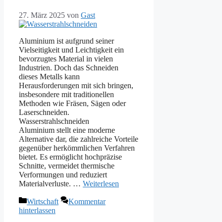
27. März 2025
von
Gast
Aluminium ist aufgrund seiner
Vielseitigkeit und Leichtigkeit ein
bevorzugtes Material in vielen
Industrien. Doch das Schneiden
dieses Metalls kann
Herausforderungen mit sich bringen,
insbesondere mit traditionellen
Methoden wie Fräsen, Sägen oder
Laserschneiden.
Wasserstrahlschneiden
Aluminium stellt eine moderne
Alternative dar, die zahlreiche Vorteile
gegenüber herkömmlichen Verfahren
bietet. Es ermöglicht hochpräzise
Schnitte, vermeidet thermische
Verformungen und reduziert
Materialverluste. …
Weiterlesen
Kategorien
Wirtschaft
Kommentar
hinterlassen