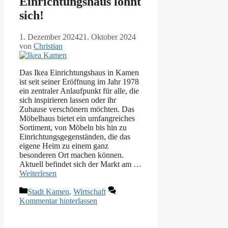
Einrichtungshaus lohnt
sich!
1. Dezember 2024
21. Oktober 2024
von
Christian
Das Ikea Einrichtungshaus in Kamen
ist seit seiner Eröffnung im Jahr 1978
ein zentraler Anlaufpunkt für alle, die
sich inspirieren lassen oder ihr
Zuhause verschönern möchten. Das
Möbelhaus bietet ein umfangreiches
Sortiment, von Möbeln bis hin zu
Einrichtungsgegenständen, die das
eigene Heim zu einem ganz
besonderen Ort machen können.
Aktuell befindet sich der Markt am …
Weiterlesen
Kategorien
Stadt Kamen
,
Wirtschaft
Kommentar hinterlassen