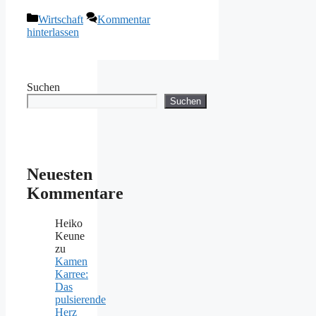
Kategorien
Wirtschaft
Kommentar
hinterlassen
Suchen
Suchen
Neuesten
Kommentare
Heiko
Keune
zu
Kamen
Karree:
Das
pulsierende
Herz