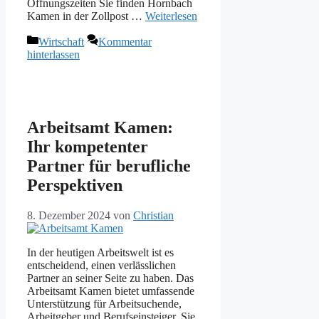
Öffnungszeiten Sie finden Hornbach
Kamen in der Zollpost …
Weiterlesen
Kategorien
Wirtschaft
Kommentar
hinterlassen
Arbeitsamt Kamen:
Ihr kompetenter
Partner für berufliche
Perspektiven
8. Dezember 2024
von
Christian
In der heutigen Arbeitswelt ist es
entscheidend, einen verlässlichen
Partner an seiner Seite zu haben. Das
Arbeitsamt Kamen bietet umfassende
Unterstützung für Arbeitsuchende,
Arbeitgeber und Berufseinsteiger. Sie