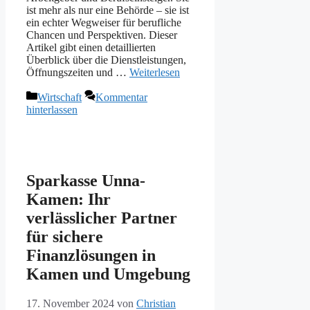
ist mehr als nur eine Behörde – sie ist
ein echter Wegweiser für berufliche
Chancen und Perspektiven. Dieser
Artikel gibt einen detaillierten
Überblick über die Dienstleistungen,
Öffnungszeiten und …
Weiterlesen
Kategorien
Wirtschaft
Kommentar
hinterlassen
Sparkasse Unna-
Kamen: Ihr
verlässlicher Partner
für sichere
Finanzlösungen in
Kamen und Umgebung
17. November 2024
von
Christian