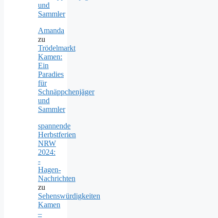
und
Sammler
Amanda
zu
Trödelmarkt
Kamen:
Ein
Paradies
für
Schnäppchenjäger
und
Sammler
spannende
Herbstferien
NRW
2024:
-
Hagen-
Nachrichten
zu
Sehenswürdigkeiten
Kamen
–