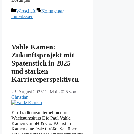
Lösungen.“
Kategorien
Wirtschaft
Kommentar
hinterlassen
Vahle Kamen:
Zukunftsprojekt mit
Spatenstich in 2025
und starken
Karriereperspektiven
23. August 2025
11. Mai 2025
von
Christian
Ein Traditionsunternehmen mit
Wachstumskurs Die Paul Vahle
Kamen GmbH & Co. KG ist in
Kamen eine feste Größe. Seit über