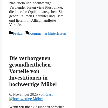
Naturstein und hochwertige
Verblender bieten viele Pluspunkte,
die über die Optik hinausgehen. Sie
geben Räumen Charakter und Tiefe
und liefern im Alltag handfeste
Vorteile.
Kategorien
Freizeit
Kommentar hinterlassen
Die verborgenen
gesundheitlichen
Vorteile von
Investitionen in
hochwertige Möbel
6. November 2025
von
Gast
Wenn wir über Gesundheit sprechen,