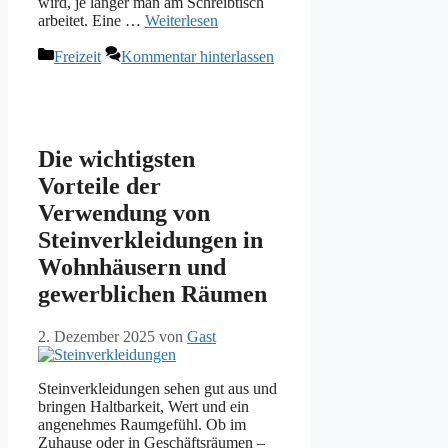
wird, je länger man am Schreibtisch
arbeitet. Eine …
Weiterlesen
Kategorien
Freizeit
Kommentar hinterlassen
Die wichtigsten
Vorteile der
Verwendung von
Steinverkleidungen in
Wohnhäusern und
gewerblichen Räumen
2. Dezember 2025
von
Gast
Steinverkleidungen sehen gut aus und
bringen Haltbarkeit, Wert und ein
angenehmes Raumgefühl. Ob im
Zuhause oder in Geschäftsräumen –