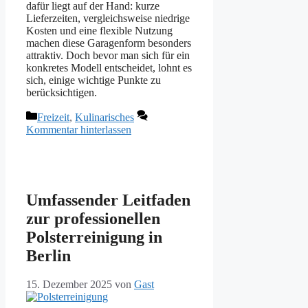
dafür liegt auf der Hand: kurze
Lieferzeiten, vergleichsweise niedrige
Kosten und eine flexible Nutzung
machen diese Garagenform besonders
attraktiv. Doch bevor man sich für ein
konkretes Modell entscheidet, lohnt es
sich, einige wichtige Punkte zu
berücksichtigen.
Kategorien
Freizeit
,
Kulinarisches
Kommentar hinterlassen
Umfassender Leitfaden
zur professionellen
Polsterreinigung in
Berlin
15. Dezember 2025
von
Gast