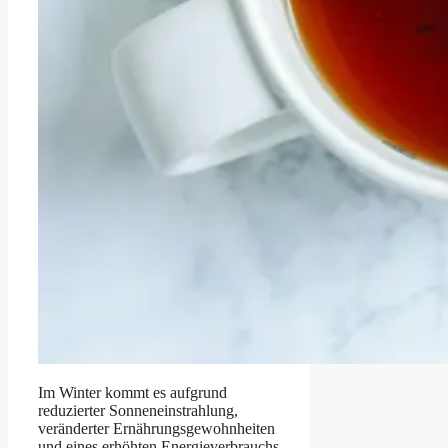
Im Winter kommt es aufgrund
reduzierter Sonneneinstrahlung,
veränderter Ernährungsgewohnheiten
und eines erhöhten Energieverbrauchs