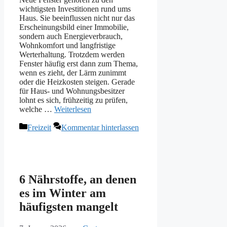
wichtigsten Investitionen rund ums
Haus. Sie beeinflussen nicht nur das
Erscheinungsbild einer Immobilie,
sondern auch Energieverbrauch,
Wohnkomfort und langfristige
Werterhaltung. Trotzdem werden
Fenster häufig erst dann zum Thema,
wenn es zieht, der Lärm zunimmt
oder die Heizkosten steigen. Gerade
für Haus- und Wohnungsbesitzer
lohnt es sich, frühzeitig zu prüfen,
welche …
Weiterlesen
Kategorien
Freizeit
Kommentar hinterlassen
6 Nährstoffe, an denen
es im Winter am
häufigsten mangelt