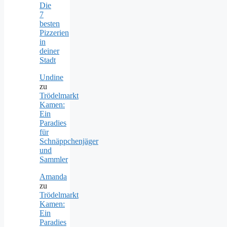
Die
7
besten
Pizzerien
in
deiner
Stadt
Undine
zu
Trödelmarkt
Kamen:
Ein
Paradies
für
Schnäppchenjäger
und
Sammler
Amanda
zu
Trödelmarkt
Kamen:
Ein
Paradies