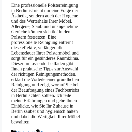
Eine professionelle Polsterreinigung
in Berlin ist nicht nur eine Frage der
Ästhetik, sondern auch der Hygiene
und des Werterhalts Ihrer Möbel.
Allergene, Staub und unangenehme
Gerüche können sich tief in den
Polstern festsetzen. Eine
professionelle Reinigung entfernt
diese effektiv, verlängert die
Lebensdauer Ihrer Polstermöbel und
sorgt für ein gesünderes Raumklima.
Dieser umfassende Leitfaden gibt
Ihnen praktische Tipps zur Auswahl
der richtigen Reinigungsmethoden,
erklärt die Vorteile einer gründlichen
Reinigung und zeigt, worauf Sie bei
der Beauftragung eines Fachbetriebs
in Berlin achten sollten. Ich teile
meine Erfahrungen und gebe Ihnen
Einblicke, wie Sie Ihr Zuhause in
Berlin sauber und hygienisch halten
und dabei die Wertigkeit Ihrer Möbel
bewahren.
Kategorien