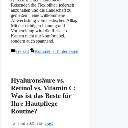
Reisenden die Flexibilität, jederzeit
anzuhalten und die Landschaft zu
genießen – eine willkommene
Abwechslung vom hektischen Alltag.
Mit der richtigen Planung und
Vorbereitung wird die Reise ab
Kamen nicht nur komfortabel,
sondern auch spannend.
Kategorien
Freizeit
Kommentar hinterlassen
Hyaluronsäure vs.
Retinol vs. Vitamin C:
Was ist das Beste für
Ihre Hautpflege-
Routine?
12. Juni 2025
von
Gast