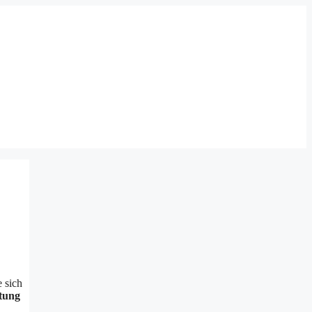
 sich
tung