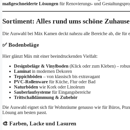
maßgeschneiderte Lösungen
für Renovierungs- und Gestaltungsproj
Sortiment: Alles rund ums schöne Zuhause
Die Auswahl bei Mäx Kamen deckt nahezu alle Bereiche ab, die für e
✅ Bodenbeläge
Hier glänzt Mäx mit einer beeindruckenden Vielfalt:
Designbeläge & Vinylboden
(Klick oder zum Kleben) – robust
Laminat
in modernen Dekoren
Teppichböden
– von klassisch bis extravagant
PVC-Rollenware
für Küche, Flur oder Bad
Naturböden
wie Kork oder Linoleum
Sauberlaufsysteme
für Eingangsbereiche
Trittschalldämmung & Zubehör
Die Auswahl eignet sich für Wohnräume genauso wie für Büros, Prax
Lösung am besten passt.
🎨 Farben, Lacke und Lasuren