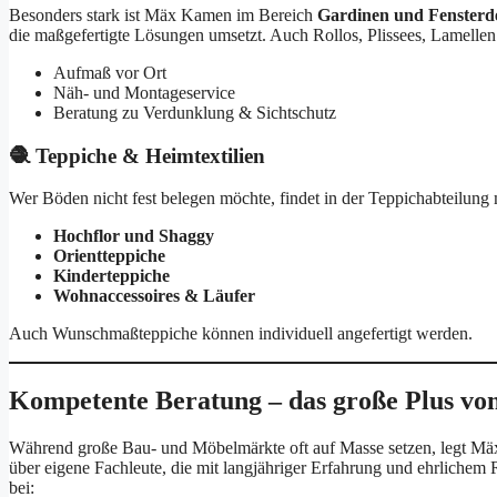
Besonders stark ist Mäx Kamen im Bereich
Gardinen und Fensterd
die maßgefertigte Lösungen umsetzt. Auch Rollos, Plissees, Lamellen 
Aufmaß vor Ort
Näh- und Montageservice
Beratung zu Verdunklung & Sichtschutz
🧶 Teppiche & Heimtextilien
Wer Böden nicht fest belegen möchte, findet in der Teppichabteilung
Hochflor und Shaggy
Orientteppiche
Kinderteppiche
Wohnaccessoires & Läufer
Auch Wunschmaßteppiche können individuell angefertigt werden.
Kompetente Beratung – das große Plus v
Während große Bau- und Möbelmärkte oft auf Masse setzen, legt M
über eigene Fachleute, die mit langjähriger Erfahrung und ehrlichem
bei: