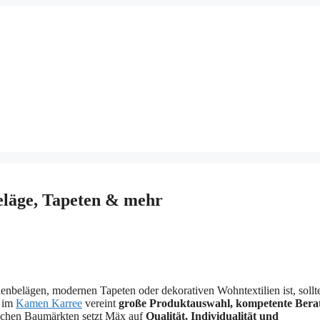
läge, Tapeten & mehr
lägen, modernen Tapeten oder dekorativen Wohntextilien ist, sollte
t im
Kamen Karree
vereint
große Produktauswahl, kompetente Bera
ischen Baumärkten setzt Mäx auf
Qualität, Individualität und