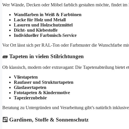
Wer Wände, Decken oder Möbel farblich gestalten möchte, findet im 
Wandfarben in Weiß & Farbtönen
Lacke für Holz und Metall
Lasuren und Holzschutzmittel
Dicht- und Klebestoffe
Individueller Farbmisch-Service
Vor Ort lässt sich per RAL-Ton oder Farbmuster die Wunschfarbe mis
🧱 Tapeten in vielen Stilrichtungen
Ob klassisch, modern oder extravagant: Die Tapetenabteilung bietet 
Vliestapeten
Raufaser und Strukturtapeten
Glasfasertapeten
Fototapeten & Kindermotive
Tapezierzubehör
Beratung zu Untergründen und Verarbeitung gibt’s natürlich inklusive
🪟 Gardinen, Stoffe & Sonnenschutz