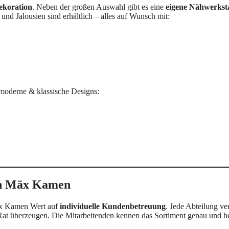
ekoration
. Neben der großen Auswahl gibt es eine
eigene Nähwerkst
und Jalousien sind erhältlich – alles auf Wunsch mit:
 moderne & klassische Designs:
on Mäx Kamen
äx Kamen Wert auf
individuelle Kundenbetreuung
. Jede Abteilung ve
 Rat überzeugen. Die Mitarbeitenden kennen das Sortiment genau und h