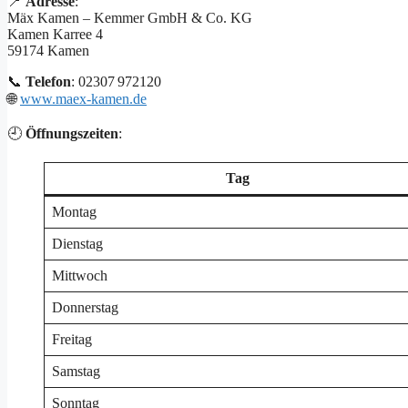
📍
Adresse
:
Mäx Kamen – Kemmer GmbH & Co. KG
Kamen Karree 4
59174 Kamen
📞
Telefon
: 02307 972120
🌐
www.maex-kamen.de
🕘
Öffnungszeiten
:
Tag
Montag
Dienstag
Mittwoch
Donnerstag
Freitag
Samstag
Sonntag