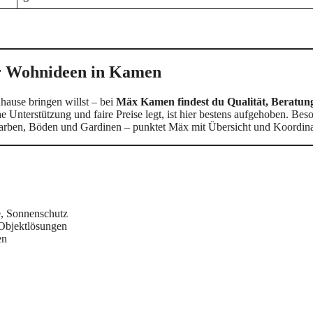
ür Wohnideen in Kamen
uhause bringen willst – bei
Mäx Kamen findest du Qualität, Beratun
e Unterstützung und faire Preise legt, ist hier bestens aufgehoben. Bes
rben, Böden und Gardinen – punktet Mäx mit Übersicht und Koordina
e, Sonnenschutz
Objektlösungen
en