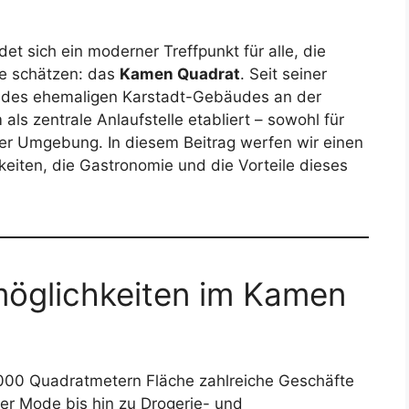
et sich ein moderner Treffpunkt für alle, die
e schätzen: das
Kamen Quadrat
. Seit seiner
 des ehemaligen Karstadt-Gebäudes an der
ls zentrale Anlaufstelle etabliert – sowohl für
der Umgebung. In diesem Beitrag werfen wir einen
hkeiten, die Gastronomie und die Vorteile dieses
smöglichkeiten im Kamen
.000 Quadratmetern Fläche zahlreiche Geschäfte
er Mode bis hin zu Drogerie- und