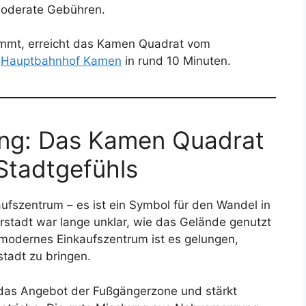
 moderate Gebühren.
ommt, erreicht das Kamen Quadrat vom
m
Hauptbahnhof Kamen
in rund 10 Minuten.
ung: Das Kamen Quadrat
 Stadtgefühls
ufszentrum – es ist ein Symbol für den Wandel in
stadt war lange unklar, wie das Gelände genutzt
modernes Einkaufszentrum ist es gelungen,
tadt zu bringen.
 das Angebot der Fußgängerzone und stärkt