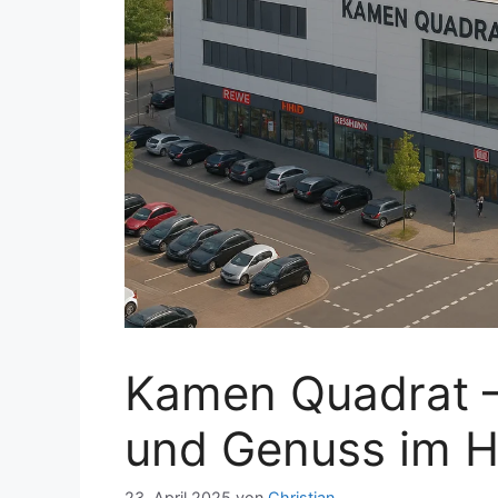
Kamen Quadrat –
und Genuss im 
23. April 2025
von
Christian