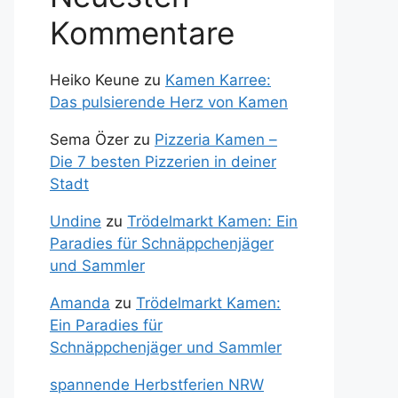
Kommentare
Heiko Keune
zu
Kamen Karree:
Das pulsierende Herz von Kamen
Sema Özer
zu
Pizzeria Kamen –
Die 7 besten Pizzerien in deiner
Stadt
Undine
zu
Trödelmarkt Kamen: Ein
Paradies für Schnäppchenjäger
und Sammler
Amanda
zu
Trödelmarkt Kamen:
Ein Paradies für
Schnäppchenjäger und Sammler
spannende Herbstferien NRW