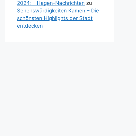
2024: - Hagen-Nachrichten
zu
Sehenswürdigkeiten Kamen – Die
schönsten Highlights der Stadt
entdecken