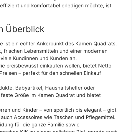
fizient und komfortabel erledigen möchte, ist
m Überblick
ale ist ein echter Ankerpunkt des Kamen Quadrats.
, frischen Lebensmitteln und einer modernen
h viele Kundinnen und Kunden an.
, die preisbewusst einkaufen wollen, bietet Netto
Preisen – perfekt für den schnellen Einkauf
dukte, Babyartikel, Haushaltshelfer oder
 feste Größe im Kamen Quadrat und bietet
ren und Kinder – von sportlich bis elegant – gibt
et auch Accessoires wie Taschen und Pflegemittel.
eidung für die ganze Familie sowie