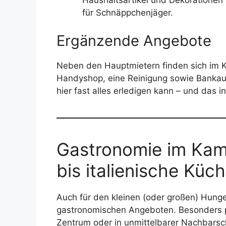
Haushaltsartikel und Dekorationen
für Schnäppchenjäger.
Ergänzende Angebote
Neben den Hauptmietern finden sich im K
Handyshop, eine Reinigung sowie Bankau
hier fast alles erledigen kann – und das i
Gastronomie im Kam
bis italienische Küc
Auch für den kleinen (oder großen) Hung
gastronomischen Angeboten. Besonders pr
Zentrum oder in unmittelbarer Nachbarsc