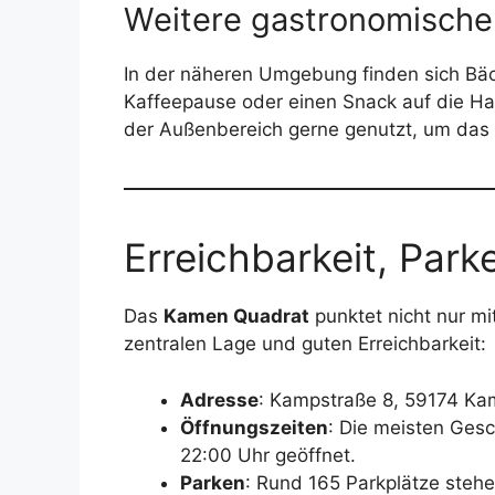
Weitere gastronomisch
In der näheren Umgebung finden sich Bäck
Kaffeepause oder einen Snack auf die H
der Außenbereich gerne genutzt, um das 
Erreichbarkeit, Park
Das
Kamen Quadrat
punktet nicht nur mi
zentralen Lage und guten Erreichbarkeit:
Adresse
: Kampstraße 8, 59174 K
Öffnungszeiten
: Die meisten Ges
22:00 Uhr geöffnet.
Parken
: Rund 165 Parkplätze steh