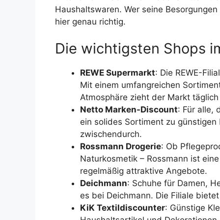
Haushaltswaren. Wer seine Besorgungen ef
hier genau richtig.
Die wichtigsten Shops i
REWE Supermarkt
: Die REWE-Fili
Mit einem umfangreichen Sortiment
Atmosphäre zieht der Markt täglic
Netto Marken-Discount
: Für alle
ein solides Sortiment zu günstigen 
zwischendurch.
Rossmann Drogerie
: Ob Pflegepro
Naturkosmetik – Rossmann ist eine
regelmäßig attraktive Angebote.
Deichmann
: Schuhe für Damen, Her
es bei Deichmann. Die Filiale biet
KiK Textildiscounter
: Günstige Kl