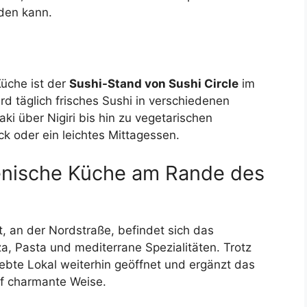
den kann.
Küche ist der
Sushi-Stand von Sushi Circle
im
rd täglich frisches Sushi in verschiedenen
i über Nigiri bis hin zu vegetarischen
k oder ein leichtes Mittagessen.
ienische Küche am Rande des
 an der Nordstraße, befindet sich das
zza, Pasta und mediterrane Spezialitäten. Trotz
ebte Lokal weiterhin geöffnet und ergänzt das
uf charmante Weise.