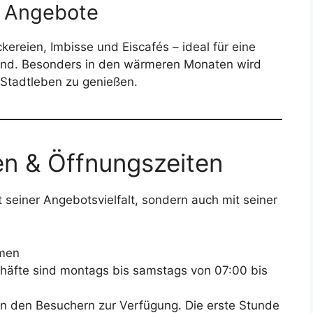
e Angebote
ereien, Imbisse und Eiscafés – ideal für eine
and. Besonders in den wärmeren Monaten wird
Stadtleben zu genießen.
en & Öffnungszeiten
t seiner Angebotsvielfalt, sondern auch mit seiner
amen
chäfte sind montags bis samstags von 07:00 bis
en den Besuchern zur Verfügung. Die erste Stunde