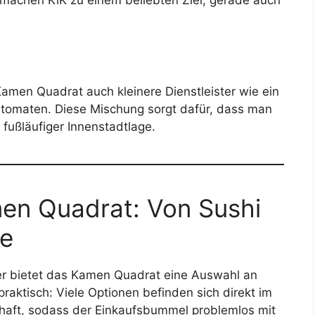
 machen KiK zu einem beliebten Ziel, gerade auch
amen Quadrat auch kleinere Dienstleister wie ein
tomaten. Diese Mischung sorgt dafür, dass man
n fußläufiger Innenstadtlage.
en Quadrat: Von Sushi
he
er bietet das Kamen Quadrat eine Auswahl an
aktisch: Viele Optionen befinden sich direkt im
haft, sodass der Einkaufsbummel problemlos mit