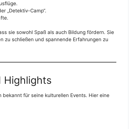
sflüge.
er „Detektiv-Camp“.
fte.
ass sie sowohl Spaß als auch Bildung fördern. Sie
en zu schließen und spannende Erfahrungen zu
 Highlights
h bekannt für seine kulturellen Events. Hier eine