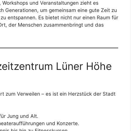
en, Workshops und Veranstaltungen zieht es
ich Generationen, um gemeinsam eine gute Zeit zu
 zu entspannen. Es bietet nicht nur einen Raum für
in Ort, der Menschen zusammenbringt und das
zeitzentrum Lüner Höhe
Ort zum Verweilen – es ist ein Herzstück der Stadt
für Jung und Alt.
eateraufführungen und Konzerte.
nis bis hin zu Fitnesskursen.