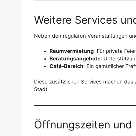
Weitere Services u
Neben den regulären Veranstaltungen und
Raumvermietung
: Für private Fe
Beratungsangebote
: Unterstützun
Café-Bereich
: Ein gemütlicher Tre
Diese zusätzlichen Services machen das 
Stadt.
Öffnungszeiten und