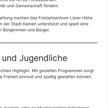
vität und Gemeinschaft fördern.
tattung machen das Freizeitzentrum Lüner Höhe
n der Stadt Kamen unterstützt und spielt eine
er Bürgerinnen und Bürger.
 und Jugendliche
chtes Highlight. Mit gezielten Programmen sorgt
e Freizeit sinnvoll und spaßig gestalten können.
, basteln, oder an Musikprojekten teilnehmen.