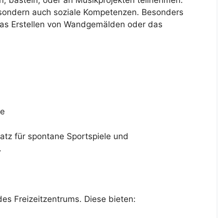
t, sondern auch soziale Kompetenzen. Besonders
das Erstellen von Wandgemälden oder das
te
tz für spontane Sportspiele und
.
des Freizeitzentrums. Diese bieten: