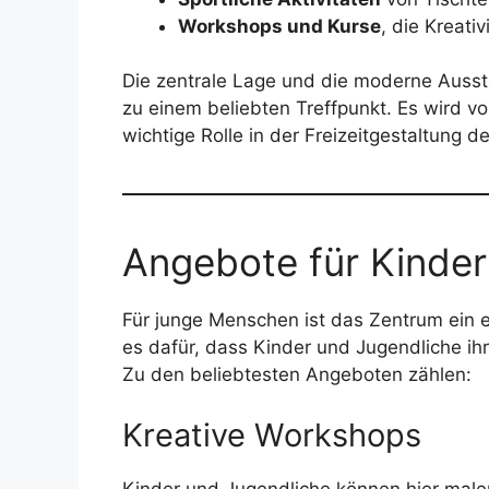
Workshops und Kurse
, die Kreati
Die zentrale Lage und die moderne Auss
zu einem beliebten Treffpunkt. Es wird vo
wichtige Rolle in der Freizeitgestaltung d
Angebote für Kinder
Für junge Menschen ist das Zentrum ein e
es dafür, dass Kinder und Jugendliche ihr
Zu den beliebtesten Angeboten zählen:
Kreative Workshops
Kinder und Jugendliche können hier malen