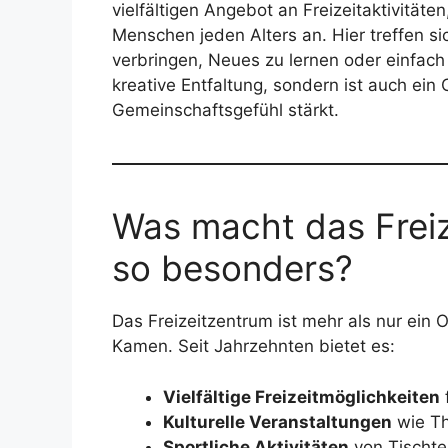
vielfältigen Angebot an Freizeitaktivität
Menschen jeden Alters an. Hier treffen s
verbringen, Neues zu lernen oder einfach
kreative Entfaltung, sondern ist auch e
Gemeinschaftsgefühl stärkt.
Was macht das Frei
so besonders?
Das Freizeitzentrum ist mehr als nur ein 
Kamen. Seit Jahrzehnten bietet es:
Vielfältige Freizeitmöglichkeiten
Kulturelle Veranstaltungen
wie Th
Sportliche Aktivitäten
von Tischten