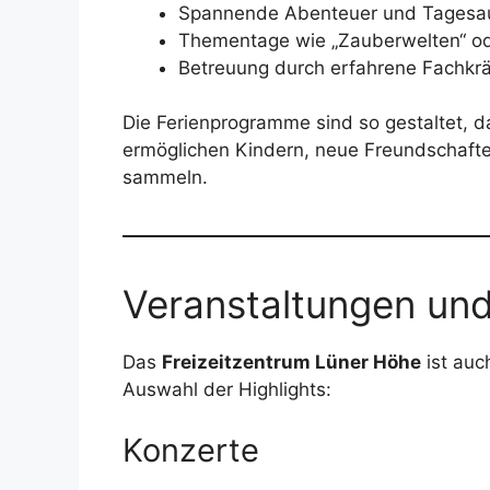
Spannende Abenteuer und Tagesau
Thementage wie „Zauberwelten“ od
Betreuung durch erfahrene Fachkrä
Die Ferienprogramme sind so gestaltet, d
ermöglichen Kindern, neue Freundschaft
sammeln.
Veranstaltungen und
Das
Freizeitzentrum Lüner Höhe
ist auc
Auswahl der Highlights:
Konzerte