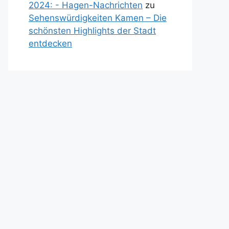
2024: - Hagen-Nachrichten
zu
Sehenswürdigkeiten Kamen – Die
schönsten Highlights der Stadt
entdecken