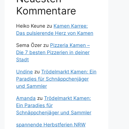
Kommentare
Heiko Keune
zu
Kamen Karree:
Das pulsierende Herz von Kamen
Sema Özer
zu
Pizzeria Kamen –
Die 7 besten Pizzerien in deiner
Stadt
Undine
zu
Trödelmarkt Kamen: Ein
Paradies für Schnäppchenjäger
und Sammler
Amanda
zu
Trödelmarkt Kamen:
Ein Paradies für
Schnäppchenjäger und Sammler
spannende Herbstferien NRW