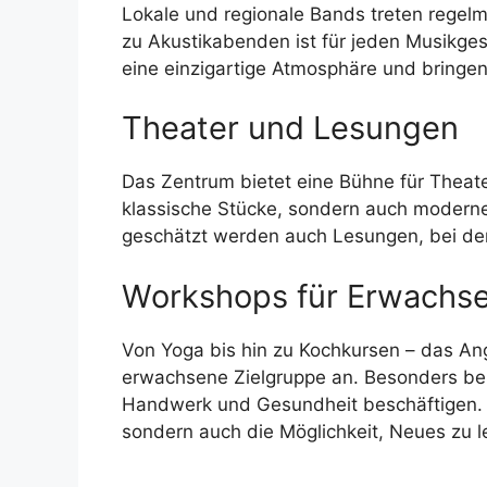
Lokale und regionale Bands treten regelm
zu Akustikabenden ist für jeden Musikge
eine einzigartige Atmosphäre und bring
Theater und Lesungen
Das Zentrum bietet eine Bühne für Theat
klassische Stücke, sondern auch moderne 
geschätzt werden auch Lesungen, bei den
Workshops für Erwachs
Von Yoga bis hin zu Kochkursen – das Ange
erwachsene Zielgruppe an. Besonders beli
Handwerk und Gesundheit beschäftigen. Si
sondern auch die Möglichkeit, Neues zu l