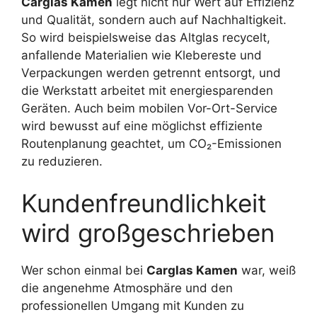
Carglas Kamen
legt nicht nur Wert auf Effizienz
und Qualität, sondern auch auf Nachhaltigkeit.
So wird beispielsweise das Altglas recycelt,
anfallende Materialien wie Klebereste und
Verpackungen werden getrennt entsorgt, und
die Werkstatt arbeitet mit energiesparenden
Geräten. Auch beim mobilen Vor-Ort-Service
wird bewusst auf eine möglichst effiziente
Routenplanung geachtet, um CO₂-Emissionen
zu reduzieren.
Kundenfreundlichkeit
wird großgeschrieben
Wer schon einmal bei
Carglas Kamen
war, weiß
die angenehme Atmosphäre und den
professionellen Umgang mit Kunden zu