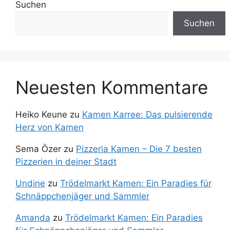
Suchen
Suchen
Neuesten Kommentare
Heiko Keune
zu
Kamen Karree: Das pulsierende
Herz von Kamen
Sema Özer
zu
Pizzeria Kamen – Die 7 besten
Pizzerien in deiner Stadt
Undine
zu
Trödelmarkt Kamen: Ein Paradies für
Schnäppchenjäger und Sammler
Amanda
zu
Trödelmarkt Kamen: Ein Paradies